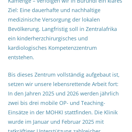
Kamenge – verfolgen wir in Burundi ein klares
Ziel: Eine dauerhafte und nachhaltige
medizinische Versorgung der lokalen
Bevölkerung. Langfristig soll in Zentralafrika
ein kinderherzchirurgisches und
kardiologisches Kompetenzzentrum
entstehen.
Bis dieses Zentrum vollständig aufgebaut ist,
setzen wir unsere lebensrettende Arbeit fort:
In den Jahren 2025 und 2026 werden jährlich
zwei bis drei mobile OP- und Teaching-
Einsätze in der MOHKI stattfinden. Die Klinik
wurde im Januar und Februar 2025 mit
tatkräftiger Unterstützung zahlreicher