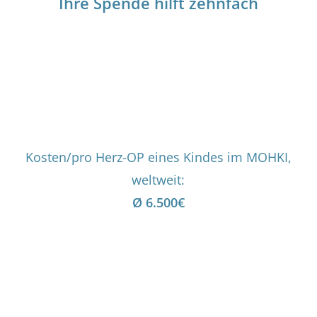
Ihre Spende hilft zehnfach
Kosten/pro Herz-OP eines Kindes im MOHKI,
weltweit:
Ø 6.500€