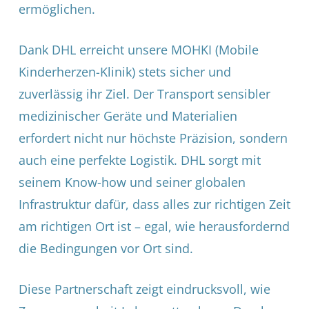
ermöglichen.
Dank DHL erreicht unsere MOHKI (Mobile
Kinderherzen-Klinik) stets sicher und
zuverlässig ihr Ziel. Der Transport sensibler
medizinischer Geräte und Materialien
erfordert nicht nur höchste Präzision, sondern
auch eine perfekte Logistik. DHL sorgt mit
seinem Know-how und seiner globalen
Infrastruktur dafür, dass alles zur richtigen Zeit
am richtigen Ort ist – egal, wie herausfordernd
die Bedingungen vor Ort sind.
Diese Partnerschaft zeigt eindrucksvoll, wie