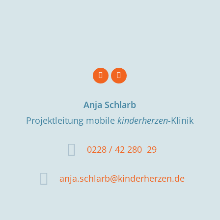
Anja Schlarb
Projektleitung mobile
kinderherzen­-
Klinik
0228 / 42 280 ­ 29
anja.schlarb@kinderherzen.de