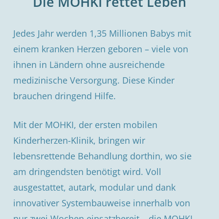
Die MOHKI rettet Leben
Jedes Jahr werden 1,35 Millionen Babys mit
einem kranken Herzen geboren – viele von
ihnen in Ländern ohne ausreichende
medizinische Versorgung. Diese Kinder
brauchen dringend Hilfe.
Mit der MOHKI, der ersten mobilen
Kinderherzen-Klinik, bringen wir
lebensrettende Behandlung dorthin, wo sie
am dringendsten benötigt wird. Voll
ausgestattet, autark, modular und dank
innovativer Systembauweise innerhalb von
nur zwei Wochen einsatzbereit – die MOHKI