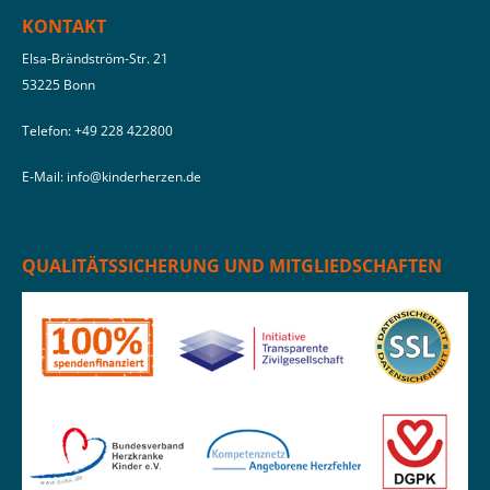
KONTAKT
Elsa-Brändström-Str. 21
53225 Bonn
Telefon: ‭
+49 228 422800‬
E-Mail:
info@kinderherzen.de
QUALITÄTSSICHERUNG UND MITGLIEDSCHAFTEN