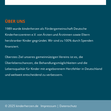
ÜBER UNS
1989 wurde
kinderherzen
als Fördergemeinschaft Deutsche
Kinderherzzentren e.V. von Ärzten und Ärztinnen sowie Eltern
herzkranker Kinder gegründet. Wir sind zu 100% durch Spenden
finanziert.
Oberstes Ziel unseres gemeinnützigen Vereins ist es, die
Überlebenschancen, die Behandlungsmöglichkeiten und die
Lebensqualität für Kinder mit angeborenem Herzfehler in Deutschland
und weltweit entscheidend zu verbessern.
© 2025 kinderherzen.de
Impressum
|
Datenschutz